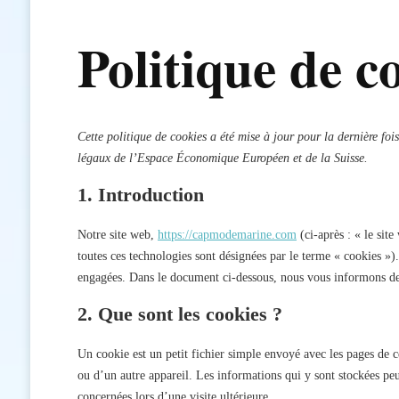
Politique de c
Cette politique de cookies a été mise à jour pour la dernière foi
légaux de l’Espace Économique Européen et de la Suisse.
1. Introduction
Notre site web,
https://capmodemarine.com
(ci-après : « le site
toutes ces technologies sont désignées par le terme « cookies »)
engagées. Dans le document ci-dessous, nous vous informons de l
2. Que sont les cookies ?
Un cookie est un petit fichier simple envoyé avec les pages de c
ou d’un autre appareil. Les informations qui y sont stockées peu
concernées lors d’une visite ultérieure.