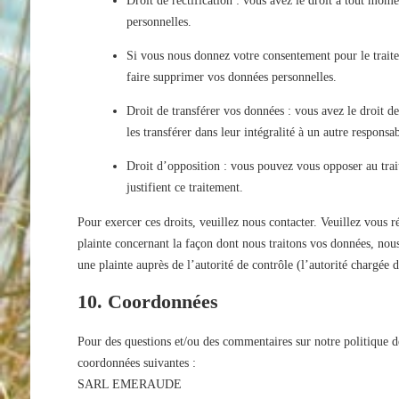
Droit de rectification : vous avez le droit à tout mom
personnelles.
Si vous nous donnez votre consentement pour le trait
faire supprimer vos données personnelles.
Droit de transférer vos données : vous avez le droit 
les transférer dans leur intégralité à un autre responsa
Droit d’opposition : vous pouvez vous opposer au tra
justifient ce traitement.
Pour exercer ces droits, veuillez nous contacter. Veuillez vous 
plainte concernant la façon dont nous traitons vos données, nou
une plainte auprès de l’autorité de contrôle (l’autorité chargée 
10. Coordonnées
Pour des questions et/ou des commentaires sur notre politique de 
coordonnées suivantes :
SARL EMERAUDE