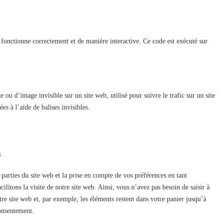
 fonctionne correctement et de manière interactive. Ce code est exécuté sur
 ou d’image invisible sur un site web, utilisé pour suivre le trafic sur un site
s à l’aide de balises invisibles.
s
 parties du site web et la prise en compte de vos préférences en tant
ilitons la visite de notre site web. Ainsi, vous n’avez pas besoin de saisir à
tre site web et, par exemple, les éléments restent dans votre panier jusqu’à
onsentement.