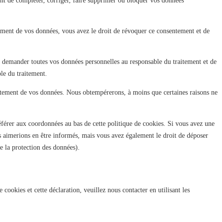
ent de compléter, corriger, faire supprimer ou bloquer vos données
ement de vos données, vous avez le droit de révoquer ce consentement et de
de demander toutes vos données personnelles au responsable du traitement et de
ble du traitement.
itement de vos données. Nous obtempérerons, à moins que certaines raisons ne
référer aux coordonnées au bas de cette politique de cookies. Si vous avez une
s aimerions en être informés, mais vous avez également le droit de déposer
de la protection des données).
cookies et cette déclaration, veuillez nous contacter en utilisant les