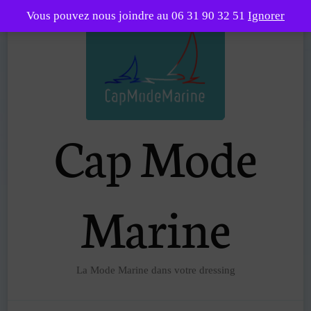
Vous pouvez nous joindre au 06 31 90 32 51
Ignorer
Cap Mode
Marine
La Mode Marine dans votre dressing