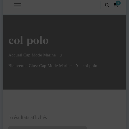
0
col polo
Accueil Cap Mode Marine
Bienvenue Chez Cap Mode Marine
col polo
Trié
5 résultats affichés
par