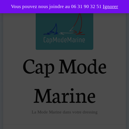
Vous pouvez nous joindre au 06 31 90 32 51
Ignorer
Cap Mode
Marine
La Mode Marine dans votre dressing