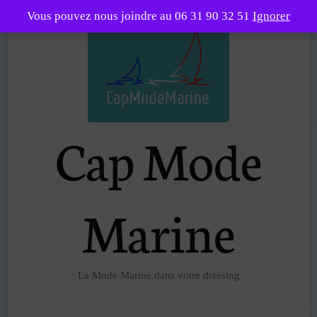
Vous pouvez nous joindre au 06 31 90 32 51
Ignorer
Cap Mode
Marine
La Mode Marine dans votre dressing