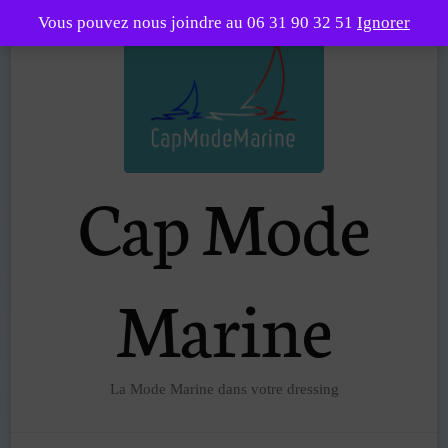
Vous pouvez nous joindre au 06 31 90 32 51
Ignorer
Cap Mode
Marine
La Mode Marine dans votre dressing