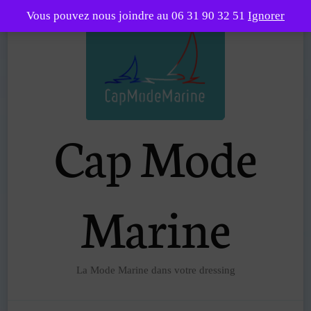
Vous pouvez nous joindre au 06 31 90 32 51
Ignorer
Cap Mode
Marine
La Mode Marine dans votre dressing