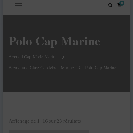
0
Polo Cap Marine
Accueil Cap Mode Marine
Bienvenue Chez Cap Mode Marine
Polo Cap Marine
Trié
Affichage de 1–16 sur 23 résultats
par