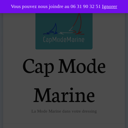
Vous pouvez nous joindre au 06 31 90 32 51
Ignorer
Cap Mode
Marine
La Mode Marine dans votre dressing