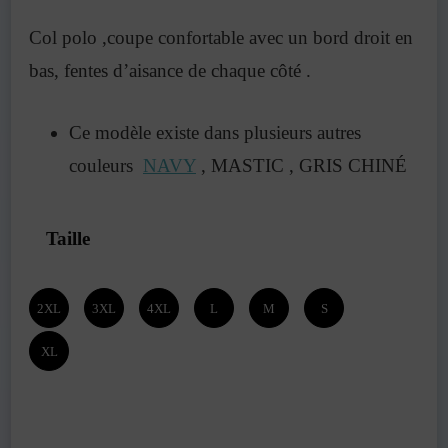
Col polo ,coupe confortable avec un bord droit en
bas, fentes d’aisance de chaque côté .
Ce modèle existe dans plusieurs autres
couleurs
NAVY
, MASTIC , GRIS CHINÉ
Taille
2XL
3XL
4XL
L
M
S
XL