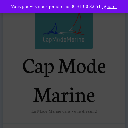
Vous pouvez nous joindre au 06 31 90 32 51
Ignorer
Cap Mode
Marine
La Mode Marine dans votre dressing