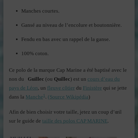
Manches courtes.
Gansé au niveau de l’encolure et boutonnière.
Fendu en bas avec un rappel de la ganse.
100% coton.
Ce polo de la marque Cap Marine a été baptisé avec le
non du
Guillec
(ou
Quillec
) est un
cours d’eau du
pays de Léon
, un
fleuve côtier
du
Finistère
qui se jette
1
dans la
Manche
.
(Source Wikipédia
)
Afin de bien choisir votre taille, jetez un coup d’œil
sur le guide de
taille des polos CAP MARINE
.