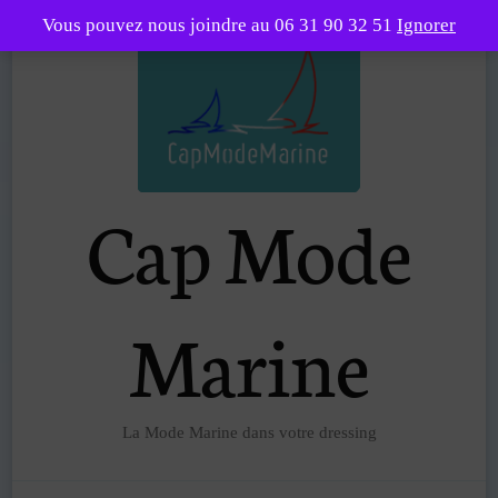
Vous pouvez nous joindre au 06 31 90 32 51
Ignorer
Cap Mode
Marine
La Mode Marine dans votre dressing