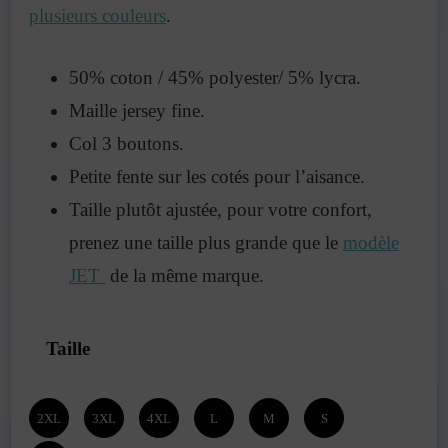
plusieurs couleurs
.
50% coton / 45% polyester/ 5% lycra.
Maille jersey fine.
Col 3 boutons.
Petite fente sur les cotés pour l’aisance.
Taille plutôt ajustée, pour votre confort,
prenez une taille plus grande que le
modèle
JET
de la même marque.
Taille
2XL
3XL
4XL
L
M
S